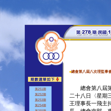
總會第八屆八次理監事
■
總會第八屆第八
二十八日〈星期
王理事長一飛主