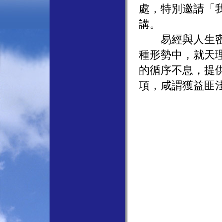
處，特別邀請「
講。
易經與人生密不
種形勢中，就天
的循序不息，提
項，咸謂獲益匪