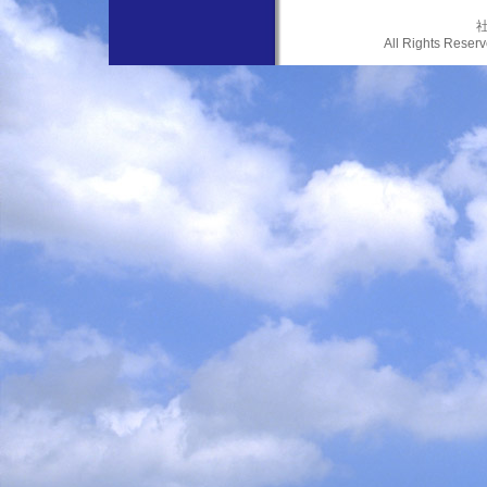
社
All Rights Res