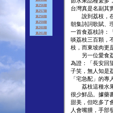
節水果品種繁多
台灣真是名副其
說到荔枝，在歷
朝集詩詞歌賦、
一首食荔枝詩：
啖荔枝三百顆，
枝，而東坡肉更
另一位愛食荔枝
為證：「長安回
子笑，無人知是
「宅急配」的專
荔枝這種水果，
很少鮮品。據藥
甜美，但吃多了
人會嘴腫，手部