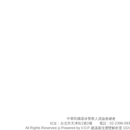
中華民國退休警察人員協會總會
社址：台北市天津街1號2樓 電話：02-2396-093
All Rights Reserved.◎ Powered by V.O.P. 建議最佳瀏覽解析度 1024