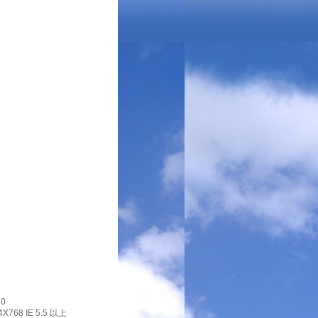
0
X768 IE 5.5 以上