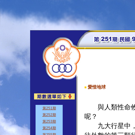
愛惜地球
■
與人類性命攸關
呢？
九大行星中，地