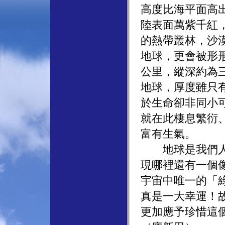
高度比海平面高
陸表面萬紫千紅
的熱帶叢林，沙
地球，更會被形
公里，縱深約為
地球，厚度雖只
於生命卻非同小
就在此棲息繁衍
富有生氣。
地球是我們人類
現哪裡還有一個
宇宙中唯一的「
真是一大幸運！
更加應予珍惜這