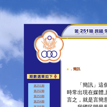
．簡訊
■
「簡訊」這個名
時常出現在媒體
言之，就是言簡