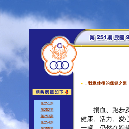
．我退休後的保健之道
■
捐血、跑步及登
健康、活力、愛
一歲，仍然在跑